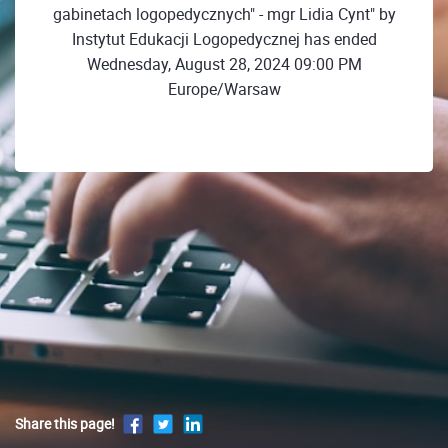
gabinetach logopedycznych" - mgr Lidia Cynt" by
Instytut Edukacji Logopedycznej has ended
Wednesday, August 28, 2024 09:00 PM
Europe/Warsaw
Share this page!