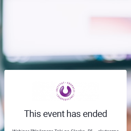
This event has ended