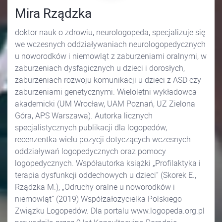
Mira Rządzka
doktor nauk o zdrowiu, neurologopeda, specjalizuje się
we wczesnych oddziaływaniach neurologopedycznych
u noworodków i niemowląt z zaburzeniami oralnymi, w
zaburzeniach dysfagicznych u dzieci i dorosłych,
zaburzeniach rozwoju komunikacji u dzieci z ASD czy
zaburzeniami genetycznymi. Wieloletni wykładowca
akademicki (UM Wrocław, UAM Poznań, UZ Zielona
Góra, APS Warszawa). Autorka licznych
specjalistycznych publikacji dla logopedów,
recenzentka wielu pozycji dotyczących wczesnych
oddziaływań logopedycznych oraz pomocy
logopedycznych. Współautorka książki „Profilaktyka i
terapia dysfunkcji oddechowych u dzieci” (Skorek E.,
Rządzka M.), „Odruchy oralne u noworodków i
niemowląt” (2019) Współzałożycielka Polskiego
Związku Logopedów. Dla portalu www.logopeda.org.pl