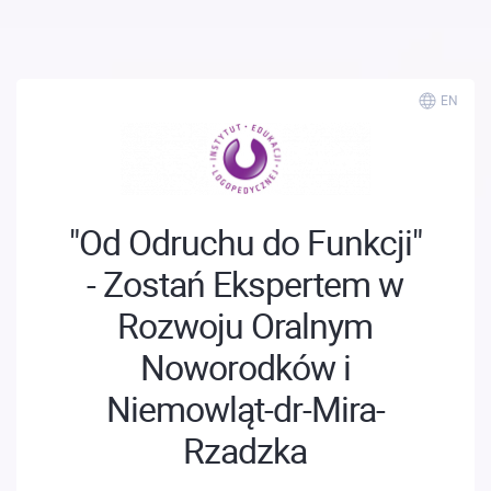
; ;
EN
"Od Odruchu do Funkcji"
- Zostań Ekspertem w
Rozwoju Oralnym
Noworodków i
Niemowląt-dr-Mira-
Rzadzka