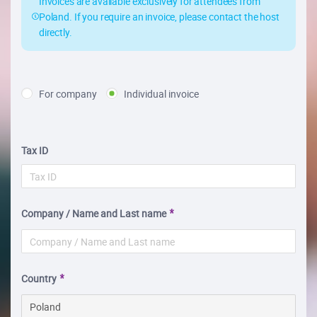
Invoices are available exclusively for attendees from
Poland. If you require an invoice, please contact the host
directly.
For company
Individual invoice
Tax ID
Company / Name and Last name
Country